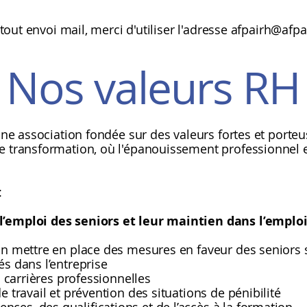
tout envoi mail, merci d'utiliser l'adresse
afpairh@afpai
Nos valeurs RH
r une association fondée sur des valeurs fortes et port
ne transformation, où l'épanouissement professionnel 
:
l’emploi des seniors et leur maintien dans l’emplo
in mettre en place des mesures en faveur des seniors s
és dans l’entreprise
es carrières professionnelles
e travail et prévention des situations de pénibilité