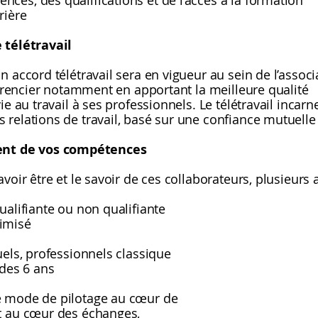
ces, des qualifications et de l’accès à la formation
rière
 télétravail
 accord télétravail sera en vigueur au sein de l’associ
fférencier notamment en apportant la meilleure qualité
ie au travail à ses professionnels. Le télétravail incarn
 relations de travail, basé sur une confiance mutuelle
nt de vos compétences
voir être et le savoir de ces collaborateurs, plusieurs 
ualifiante ou non qualifiante
imisé
uels, professionnels classique
 des 6 ans
e mode de pilotage au cœur de
t au cœur des échanges,