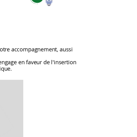
 notre accompagnement, aussi
'engage en faveur de l'insertion
ique.