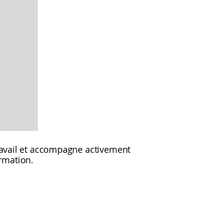
travail et accompagne activement
rmation.