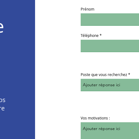
Prénom
e
Téléphone
Poste que vous recherchez
os
re
Vos motivations :