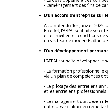
- Le développement des compéten
- L’aménagement des fins de car
D’un accord d’entreprise sur le
A compter du 1er janvier 2025, un
En effet, l’AFPAI souhaite se di
et les meilleures conditions de v
un vecteur de modernisation des
D’un développement permane
L’AFPAI souhaite développer le sa
- La formation professionnelle q
via un plan de compétences opt
- Le pilotage des entretiens ann
et les entretiens professionnels
- Le management doit devenir l
notre organisation, en remettan