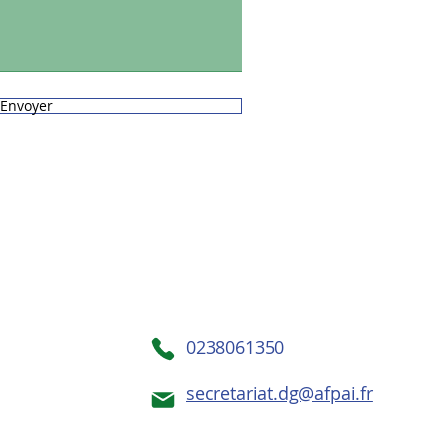
Envoyer
0238061350
secretariat.dg@afpai.fr