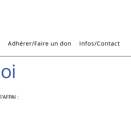
i
Adhérer/Faire un don
Infos/Contact
oi
'AFPAI :