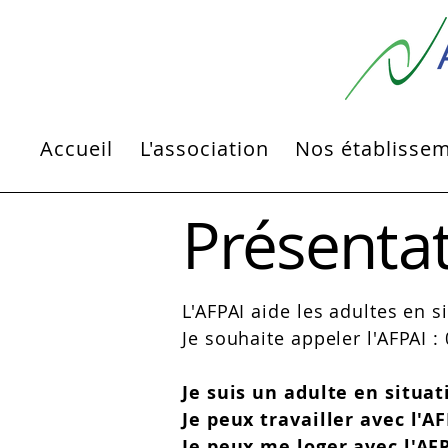
Accueil
L'association
Nos établisse
Test
Présenta
L'AFPAI aide les adultes en s
Je souhaite appeler l'AFPAI : 
Je suis un adulte en situa
Je peux travailler avec l'A
Je peux me loger avec l'AFP