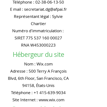
Téléphone :
02-38-06-13-50
E mail :
secretariat.dg@afpai.fr
Représentant légal : Sylvie
Chartier
Numéro d'immatriculation :
SIRET
775 537 160 00027
RNA W453000223
Hébergeur du site
Nom : Wix.com
Adresse : 500 Terry A François
Blvd, 6th Floor, San Francisco, CA
94158, États-Unis
Téléphone :
+1 415-639-9034
Site Internet :
www.wix.com