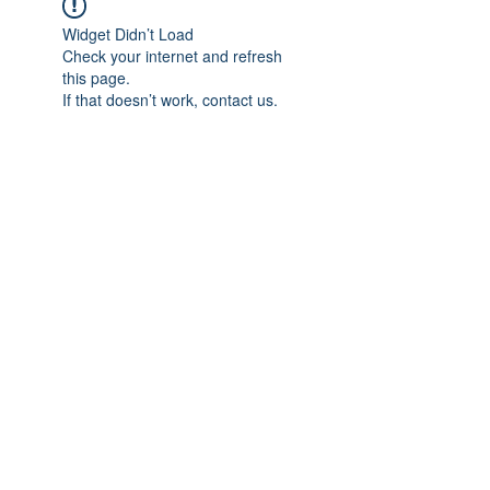
Widget Didn’t Load
Check your internet and refresh
this page.
If that doesn’t work, contact us.
Previous
Next