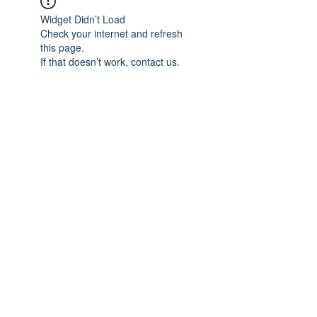
Widget Didn’t Load
Check your internet and refresh
this page.
If that doesn’t work, contact us.
Previous
Next