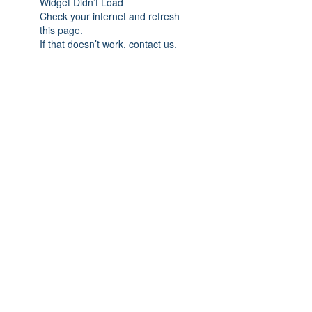
Widget Didn’t Load
Check your internet and refresh
this page.
If that doesn’t work, contact us.
Previous
Next