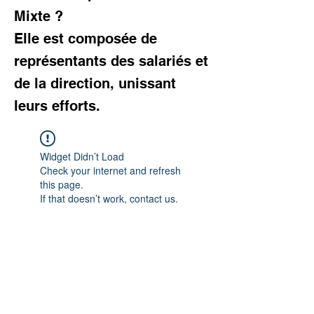
Mixte ?
Elle est composée de
représentants des salariés et
de la direction, unissant
leurs efforts.
Widget Didn’t Load
Check your internet and refresh
this page.
If that doesn’t work, contact us.