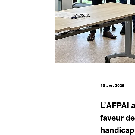
19 avr. 2025
L’AFPAI a
faveur de
handicap,