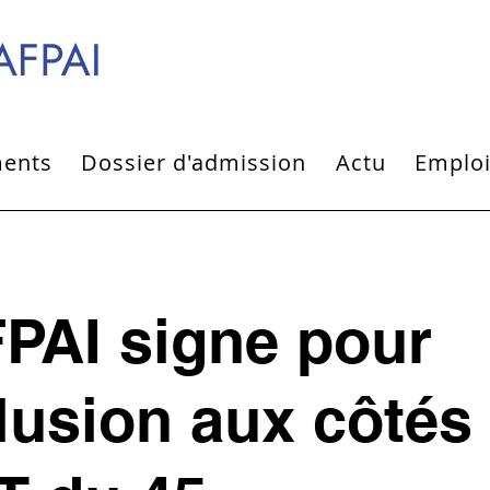
ments
Dossier d'admission
Actu
Emplo
PAI signe pour
clusion aux côtés