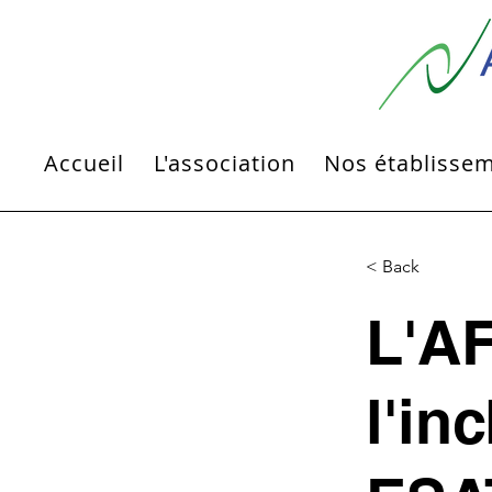
Accueil
L'association
Nos établisse
< Back
L'AF
l'in