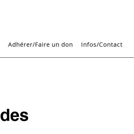
i
Adhérer/Faire un don
Infos/Contact
 des