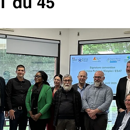
T du 45