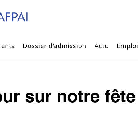
ments
Dossier d'admission
Actu
Emplo
ur sur notre fête