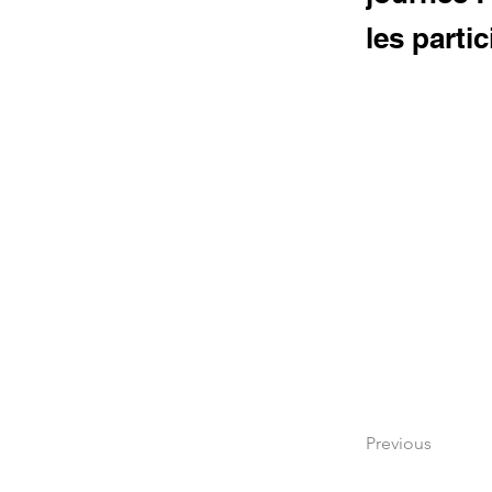
les parti
Previous