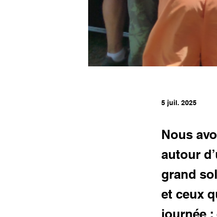
5 juil. 2025
Nous avon
autour d’
grand sol
et ceux q
journée :