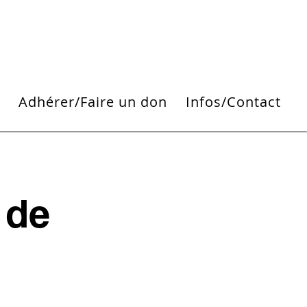
i
Adhérer/Faire un don
Infos/Contact
 de