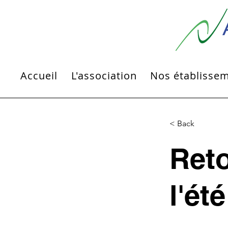
Accueil
L'association
Nos établisse
< Back
Reto
l'été