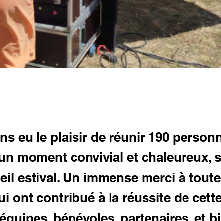
s eu le plaisir de réunir 190 person
un moment convivial et chaleureux, 
eil estival. Un immense merci à toute
ui ont contribué à la réussite de cette
 équipes, bénévoles, partenaires, et b