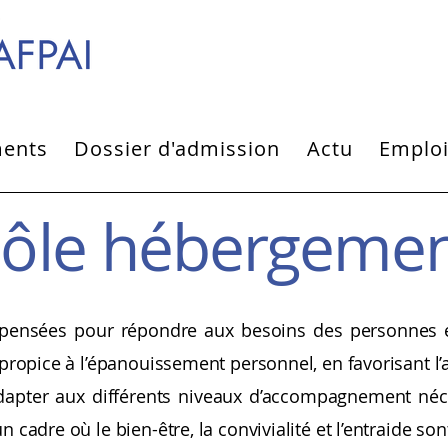
ments
Dossier d'admission
Actu
Emplo
ôle hébergeme
 pensées pour répondre aux besoins des personnes en
 propice à l’épanouissement personnel, en favorisant l’a
dapter aux différents niveaux d’accompagnement néc
 cadre où le bien-être, la convivialité et l’entraide s