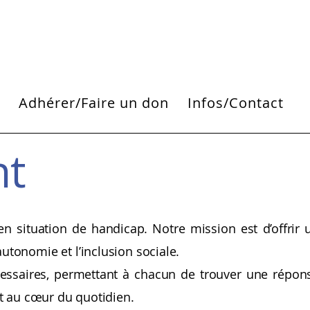
i
Adhérer/Faire un don
Infos/Contact
nt
 situation de handicap. Notre mission est d’offrir 
utonomie et l’inclusion sociale.
essaires, permettant à chacun de trouver une répon
ont au cœur du quotidien.