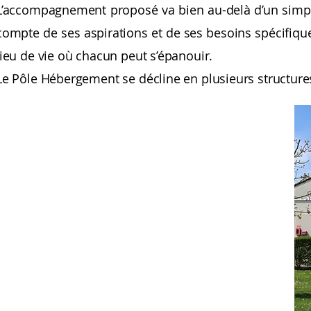
L’accompagnement proposé va bien au-delà d’un simple
compte de ses aspirations et de ses besoins spécifiques
lieu de vie où chacun peut s’épanouir.
Le Pôle Hébergement se décline en plusieurs structur