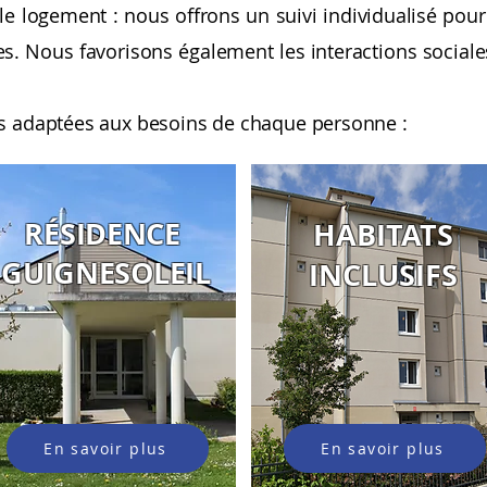
 logement : nous offrons un suivi individualisé pour
. Nous favorisons également les interactions sociales et
es adaptées aux besoins de chaque personne :
RÉSIDENCE
HABITATS
GUIGNESOLEIL
INCLUSIFS
En savoir plus
En savoir plus